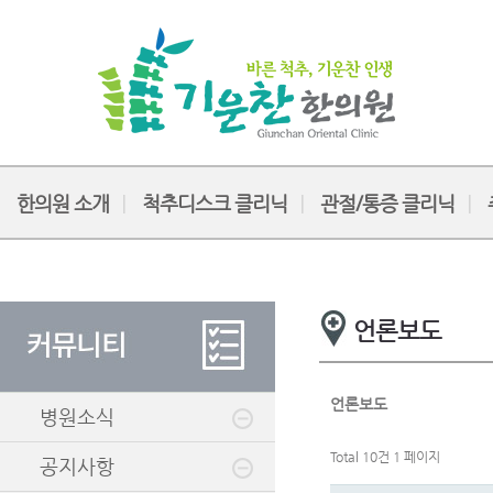
한의원 소개
척추디스크 클리닉
관절/통증 클리닉
언론보도
언론보도
병원소식
Total 10건
1 페이지
공지사항