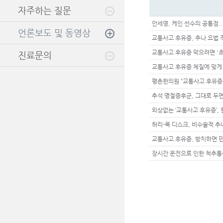
자주하는 질문
안세영, 케인 선수의 공통점.
언론보도 및 동영상
교통사고 후유증, 추나 요법 
교통사고 후유증 막으려면 '
진료문의
교통사고 후유증 체질에 맞게
평촌한의원 “교통사고 후유증
추석 명절증후군, 그대로 두면
외상없는 ‘교통사고 후유증’,
허리-목 디스크, 비수술적 
교통사고 후유증, 방치하면 
장시간 운전으로 인한 척추통